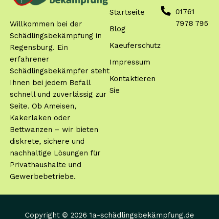
01761
Startseite
7978 795
Willkommen bei der
Blog
Schädlingsbekämpfung in
Kaeuferschutz
Regensburg. Ein
erfahrener
Impressum
Schädlingsbekämpfer steht
Kontaktieren
Ihnen bei jedem Befall
Sie
schnell und zuverlässig zur
Seite. Ob Ameisen,
Kakerlaken oder
Bettwanzen – wir bieten
diskrete, sichere und
nachhaltige Lösungen für
Privathaushalte und
Gewerbebetriebe.
Copyright © 2026 1a-schädlingsbekämpfung.de