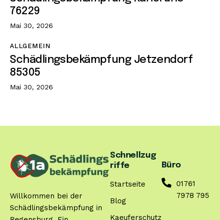
76229
Mai 30, 2026
ALLGEMEIN
Schädlingsbekämpfung Jetzendorf
85305
Mai 30, 2026
Schnellzug
Büro
riffe
01761
Startseite
7978 795
Willkommen bei der
Blog
Schädlingsbekämpfung in
Kaeuferschutz
Regensburg. Ein