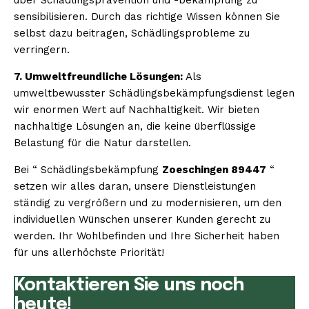
sensibilisieren. Durch das richtige Wissen können Sie
selbst dazu beitragen, Schädlingsprobleme zu
verringern.
7. Umweltfreundliche Lösungen:
Als
umweltbewusster Schädlingsbekämpfungsdienst legen
wir enormen Wert auf Nachhaltigkeit. Wir bieten
nachhaltige Lösungen an, die keine überflüssige
Belastung für die Natur darstellen.
Bei “ Schädlingsbekämpfung
Zoeschingen 89447
“
setzen wir alles daran, unsere Dienstleistungen
ständig zu vergrößern und zu modernisieren, um den
individuellen Wünschen unserer Kunden gerecht zu
werden. Ihr Wohlbefinden und Ihre Sicherheit haben
für uns allerhöchste Priorität!
Kontaktieren Sie uns noch
heute!