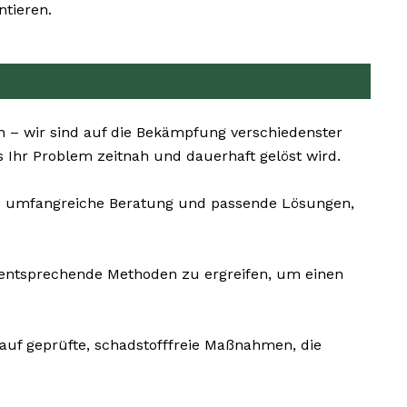
tieren.
n – wir sind auf die Bekämpfung verschiedenster
s Ihr Problem zeitnah und dauerhaft gelöst wird.
ne umfangreiche Beratung und passende Lösungen,
nd entsprechende Methoden zu ergreifen, um einen
 auf geprüfte, schadstofffreie Maßnahmen, die