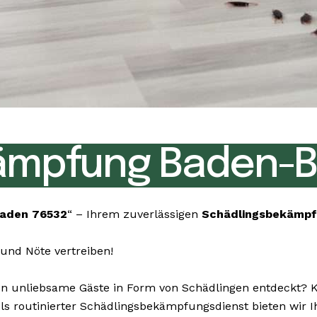
ämpfung Baden-B
aden 76532
“ – Ihrem zuverlässigen
Schädlingsbekämp
und Nöte vertreiben!
unliebsame Gäste in Form von Schädlingen entdeckt? Kei
 Als routinierter Schädlingsbekämpfungsdienst bieten wir