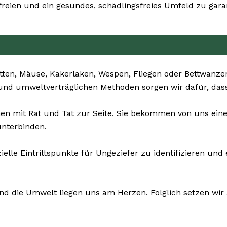
ien und ein gesundes, schädlingsfreies Umfeld zu garan
tten, Mäuse, Kakerlaken, Wespen, Fliegen oder Bettwanze
n und umweltverträglichen Methoden sorgen wir dafür, das
en mit Rat und Tat zur Seite. Sie bekommen von uns ei
unterbinden.
ielle Eintrittspunkte für Ungeziefer zu identifizieren u
und die Umwelt liegen uns am Herzen. Folglich setzen wir