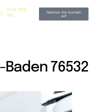
01761 7978
Nehmen Sie Kontakt
795
auf
-Baden 76532