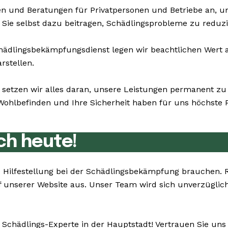
n und Beratungen für Privatpersonen und Betriebe an, 
n Sie selbst dazu beitragen, Schädlingsprobleme zu reduzi
dlingsbekämpfungsdienst legen wir beachtlichen Wert au
rstellen.
 setzen wir alles daran, unsere Leistungen permanent zu
hlbefinden und Ihre Sicherheit haben für uns höchste Pr
ch heute!
Sie Hilfestellung bei der Schädlingsbekämpfung brauchen
 unserer Website aus. Unser Team wird sich unverzüglich
 Schädlings-Experte in der Hauptstadt! Vertrauen Sie un