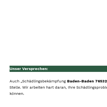
Unser Versprechen:
Auch „Schädlingsbekämpfung
Baden-Baden 76532
Stelle. Wir arbeiten hart daran, Ihre Schädlingspro
können.