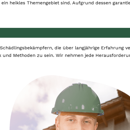
ein heikles Themengebiet sind. Aufgrund dessen garantie
 Schädlingsbekämpfern, die über langjährige Erfahrung v
k und Methoden zu sein. Wir nehmen jede Herausforderun