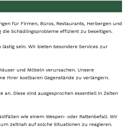
gen für Firmen, Büros, Restaurants, Herbergen und
g die Schädlingsprobleme effizient zu beseitigen.
lästig sein. Wir bieten besondere Services zur
Häuser und Möbeln verursachen. Unsere
ne Ihrer kostbaren Gegenstände zu verlängern.
e an. Diese sind ausgesprochen essentiell in Zeiten
Notfällen wie einem Wespen- oder Rattenbefall. Wir
m zeitnah auf solche Situationen zu reagieren.