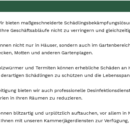
r bieten maßgeschneiderte Schädlingsbekämpfungslösun
 Ihre Geschäftsabläufe nicht zu verringern und gleichzeiti
nnen nicht nur in Häuser, sondern auch im Gartenbereich 
ecken, Motten und anderen Gartenplagen.
Holzwürmer und Termiten können erhebliche Schäden an 
 derartigen Schädlingen zu schützen und die Lebensspan
tigung bieten wir auch professionelle Desinfektionsdienst
rien in Ihren Räumen zu reduzieren.
nnen blitzartig und urplötzlich auftauchen, vor allem in 
 Ihnen mit unseren Kammerjägerdiensten zur Verfügung, u