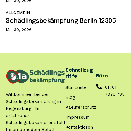
Mai 30, 2026
ALLGEMEIN
Schädlingsbekämpfung Berlin 12305
Mai 30, 2026
Schnellzug
Büro
riffe
01761
Startseite
7978 795
Willkommen bei der
Blog
Schädlingsbekämpfung in
Kaeuferschutz
Regensburg. Ein
erfahrener
Impressum
Schädlingsbekämpfer steht
Kontaktieren
Ihnen bei jedem Befall