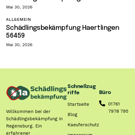
Mai 30, 2026
ALLGEMEIN
Schädlingsbekämpfung Haertlingen
56459
Mai 30, 2026
Schnellzug
Büro
riffe
01761
Startseite
7978 795
Willkommen bei der
Blog
Schädlingsbekämpfung in
Kaeuferschutz
Regensburg. Ein
erfahrener
Impressum