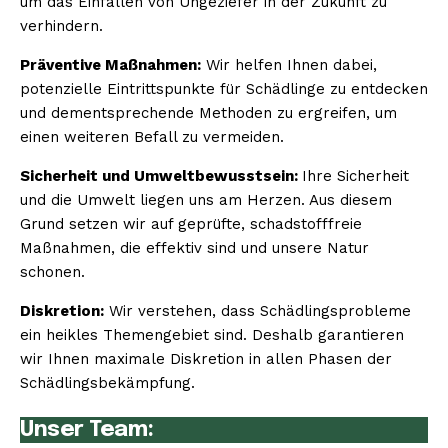
um das Einfallen von Ungeziefer in der Zukunft zu
verhindern.
Präventive Maßnahmen:
Wir helfen Ihnen dabei,
potenzielle Eintrittspunkte für Schädlinge zu entdecken
und dementsprechende Methoden zu ergreifen, um
einen weiteren Befall zu vermeiden.
Sicherheit und Umweltbewusstsein:
Ihre Sicherheit
und die Umwelt liegen uns am Herzen. Aus diesem
Grund setzen wir auf geprüfte, schadstofffreie
Maßnahmen, die effektiv sind und unsere Natur
schonen.
Diskretion:
Wir verstehen, dass Schädlingsprobleme
ein heikles Themengebiet sind. Deshalb garantieren
wir Ihnen maximale Diskretion in allen Phasen der
Schädlingsbekämpfung.
Unser Team: