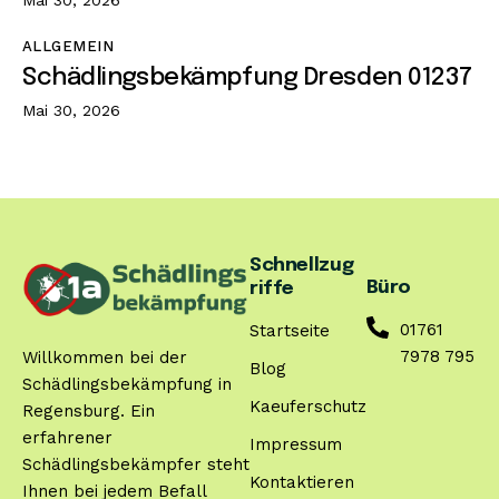
ALLGEMEIN
Schädlingsbekämpfung Dresden 01237
Mai 30, 2026
Schnellzug
Büro
riffe
01761
Startseite
7978 795
Willkommen bei der
Blog
Schädlingsbekämpfung in
Kaeuferschutz
Regensburg. Ein
erfahrener
Impressum
Schädlingsbekämpfer steht
Kontaktieren
Ihnen bei jedem Befall