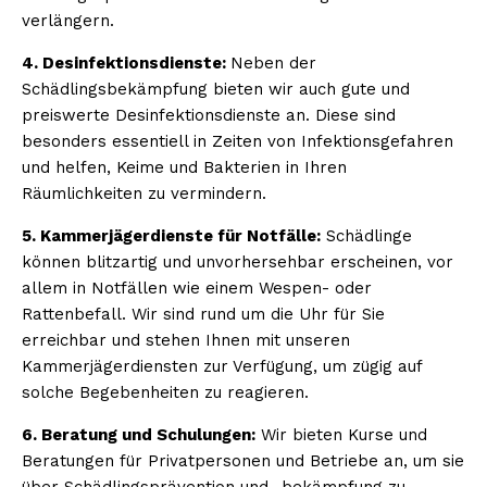
verlängern.
4. Desinfektionsdienste:
Neben der
Schädlingsbekämpfung bieten wir auch gute und
preiswerte Desinfektionsdienste an. Diese sind
besonders essentiell in Zeiten von Infektionsgefahren
und helfen, Keime und Bakterien in Ihren
Räumlichkeiten zu vermindern.
5. Kammerjägerdienste für Notfälle:
Schädlinge
können blitzartig und unvorhersehbar erscheinen, vor
allem in Notfällen wie einem Wespen- oder
Rattenbefall. Wir sind rund um die Uhr für Sie
erreichbar und stehen Ihnen mit unseren
Kammerjägerdiensten zur Verfügung, um zügig auf
solche Begebenheiten zu reagieren.
6. Beratung und Schulungen:
Wir bieten Kurse und
Beratungen für Privatpersonen und Betriebe an, um sie
über Schädlingsprävention und -bekämpfung zu