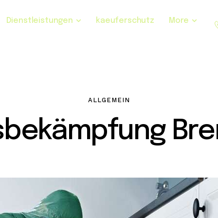
Dienstleistungen
kaeuferschutz
More
ALLGEMEIN
sbekämpfung Br