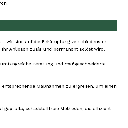
ren.
 – wir sind auf die Bekämpfung verschiedenster
s Ihr Anliegen zügig und permanent gelöst wird.
ne umfangreiche Beratung und maßgeschneiderte
 und entsprechende Maßnahmen zu ergreifen, um einen
 geprüfte, schadstofffreie Methoden, die effizient