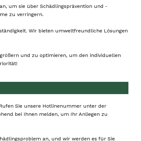
n, um sie über Schädlingsprävention und -
eme zu verringern.
tändigkeit. Wir bieten umweltfreundliche Lösungen
ergrößern und zu optimieren, um den individuellen
orität!
. Rufen Sie unsere Hotlinenummer unter der
ehend bei Ihnen melden, um Ihr Anliegen zu
chädlingsproblem an, und wir werden es für Sie