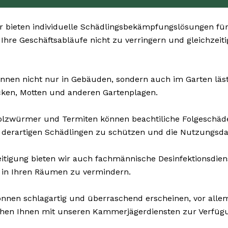
r bieten individuelle Schädlingsbekämpfungslösungen fü
, Ihre Geschäftsabläufe nicht zu verringern und gleichzei
nnen nicht nur in Gebäuden, sondern auch im Garten lästi
cken, Motten und anderen Gartenplagen.
olzwürmer und Termiten können beachtiliche Folgeschä
 derartigen Schädlingen zu schützen und die Nutzungsda
tigung bieten wir auch fachmännische Desinfektionsdienst
n in Ihren Räumen zu vermindern.
nnen schlagartig und überraschend erscheinen, vor allem
ehen Ihnen mit unseren Kammerjägerdiensten zur Verfügun