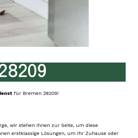
28209
ienst
für Bremen 28209!
e, wir stehen Ihnen zur Seite, um diese
r Ihnen erstklassige Lösungen, um Ihr Zuhause oder