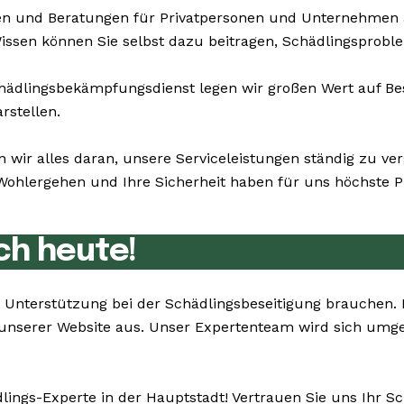
n und Beratungen für Privatpersonen und Unternehmen a
Wissen können Sie selbst dazu beitragen, Schädlingsprobl
dlingsbekämpfungsdienst legen wir großen Wert auf Bes
rstellen.
n wir alles daran, unsere Serviceleistungen ständig zu v
hlergehen und Ihre Sicherheit haben für uns höchste Pri
ch heute!
Sie Unterstützung bei der Schädlingsbeseitigung brauchen
unserer Website aus. Unser Expertenteam wird sich umg
lings-Experte in der Hauptstadt! Vertrauen Sie uns Ihr S