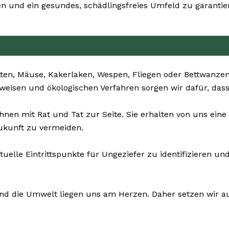
 und ein gesundes, schädlingsfreies Umfeld zu garantie
ten, Mäuse, Kakerlaken, Wespen, Fliegen oder Bettwanzen
nsweisen und ökologischen Verfahren sorgen wir dafür, das
hnen mit Rat und Tat zur Seite. Sie erhalten von uns ei
ukunft zu vermeiden.
ntuelle Eintrittspunkte für Ungeziefer zu identifizieren
und die Umwelt liegen uns am Herzen. Daher setzen wir auf