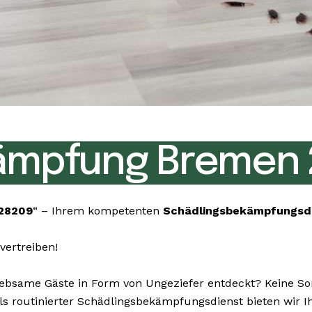
ämpfung Bremen 
28209
“ – Ihrem kompetenten
Schädlingsbekämpfungsd
vertreiben!
bsame Gäste in Form von Ungeziefer entdeckt? Keine Sorg
n. Als routinierter Schädlingsbekämpfungsdienst bieten wi