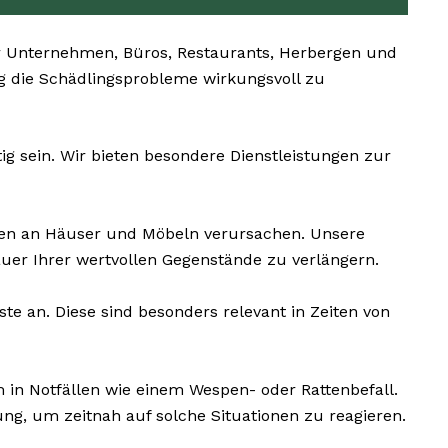
r Unternehmen, Büros, Restaurants, Herbergen und
tig die Schädlingsprobleme wirkungsvoll zu
g sein. Wir bieten besondere Dienstleistungen zur
den an Häuser und Möbeln verursachen. Unsere
uer Ihrer wertvollen Gegenstände zu verlängern.
e an. Diese sind besonders relevant in Zeiten von
 in Notfällen wie einem Wespen- oder Rattenbefall.
g, um zeitnah auf solche Situationen zu reagieren.