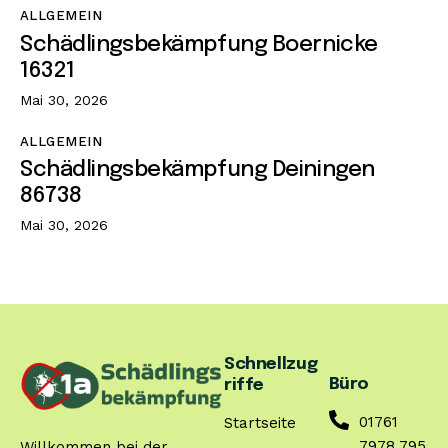
ALLGEMEIN
Schädlingsbekämpfung Boernicke
16321
Mai 30, 2026
ALLGEMEIN
Schädlingsbekämpfung Deiningen
86738
Mai 30, 2026
Schnellzug
Büro
riffe
01761
Startseite
7978 795
Willkommen bei der