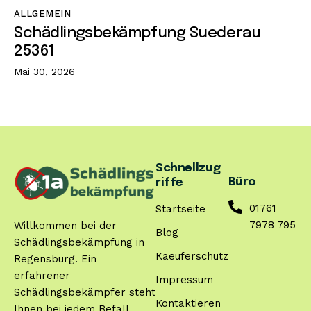
ALLGEMEIN
Schädlingsbekämpfung Suederau
25361
Mai 30, 2026
Schnellzug
Büro
riffe
01761
Startseite
7978 795
Willkommen bei der
Blog
Schädlingsbekämpfung in
Kaeuferschutz
Regensburg. Ein
erfahrener
Impressum
Schädlingsbekämpfer steht
Kontaktieren
Ihnen bei jedem Befall