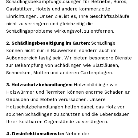
Schädlingsbekämpfungslösungen für Betriebe, Büros,
Gaststätten, Hotels und andere kommerzielle
Einrichtungen. Unser Ziel ist es, Ihre Geschäftsabläufe
nicht zu verringern und gleichzeitig die
Schädlingsprobleme wirkungsvoll zu entfernen.
2. Schädlingsbeseitigung im Garten:
Schädlinge
können nicht nur in Bauwerken, sondern auch im
Außenbereich lästig sein. Wir bieten besondere Dienste
zur Bekämpfung von Schädlingen wie Blattläusen,
Schnecken, Motten und anderen Gartenplagen.
3. Holzschutzbehandlungen:
Holzschädlinge wie
Holzwürmer und Termiten können enorme Schäden an
Gebäuden und Möbeln verursachen. Unsere
Holzschutzbehandlungen helfen dabei, das Holz vor
solchen Schädlingen zu schützen und die Lebensdauer
Ihrer kostbaren Gegenstände zu verlängern.
4. Desinfektionsdienste:
Neben der