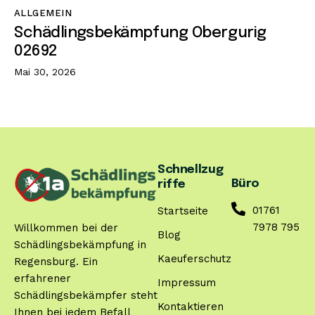
ALLGEMEIN
Schädlingsbekämpfung Obergurig
02692
Mai 30, 2026
Schnellzug
Büro
riffe
01761
Startseite
7978 795
Willkommen bei der
Blog
Schädlingsbekämpfung in
Kaeuferschutz
Regensburg. Ein
erfahrener
Impressum
Schädlingsbekämpfer steht
Kontaktieren
Ihnen bei jedem Befall