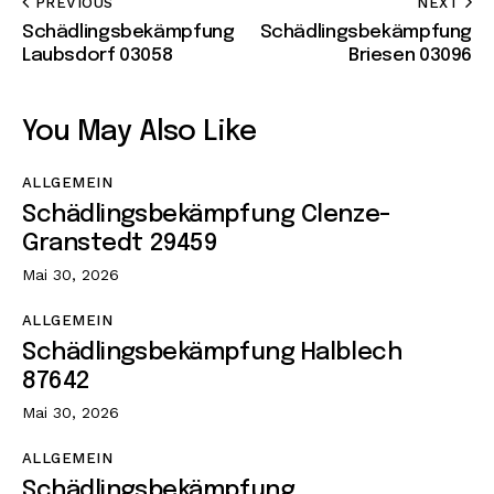
PREVIOUS
NEXT
Schädlingsbekämpfung
Schädlingsbekämpfung
Laubsdorf 03058
Briesen 03096
You May Also Like
ALLGEMEIN
Schädlingsbekämpfung Clenze-
Granstedt 29459
Mai 30, 2026
ALLGEMEIN
Schädlingsbekämpfung Halblech
87642
Mai 30, 2026
ALLGEMEIN
Schädlingsbekämpfung