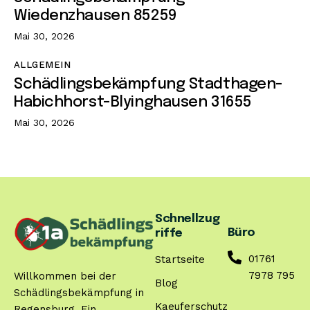
Wiedenzhausen 85259
Mai 30, 2026
ALLGEMEIN
Schädlingsbekämpfung Stadthagen-
Habichhorst-Blyinghausen 31655
Mai 30, 2026
Schnellzug
Büro
riffe
01761
Startseite
7978 795
Willkommen bei der
Blog
Schädlingsbekämpfung in
Kaeuferschutz
Regensburg. Ein