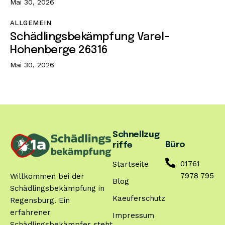
Mai 30, 2026
ALLGEMEIN
Schädlingsbekämpfung Varel-
Hohenberge 26316
Mai 30, 2026
Schnellzug
Büro
riffe
01761
Startseite
7978 795
Willkommen bei der
Blog
Schädlingsbekämpfung in
Kaeuferschutz
Regensburg. Ein
erfahrener
Impressum
Schädlingsbekämpfer steht