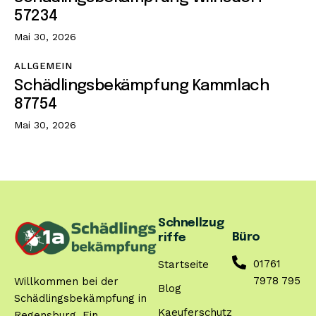
57234
Mai 30, 2026
ALLGEMEIN
Schädlingsbekämpfung Kammlach
87754
Mai 30, 2026
Schnellzug
Büro
riffe
01761
Startseite
7978 795
Willkommen bei der
Blog
Schädlingsbekämpfung in
Kaeuferschutz
Regensburg. Ein