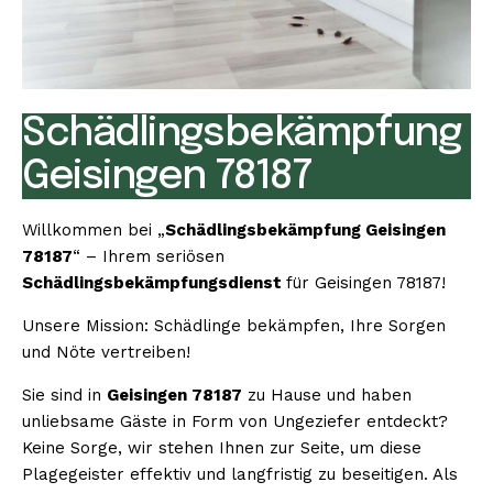
Schädlingsbekämpfung
Geisingen 78187
Willkommen bei „
Schädlingsbekämpfung Geisingen
78187
“ – Ihrem seriösen
Schädlingsbekämpfungsdienst
für Geisingen 78187!
Unsere Mission: Schädlinge bekämpfen, Ihre Sorgen
und Nöte vertreiben!
Sie sind in
Geisingen 78187
zu Hause und haben
unliebsame Gäste in Form von Ungeziefer entdeckt?
Keine Sorge, wir stehen Ihnen zur Seite, um diese
Plagegeister effektiv und langfristig zu beseitigen. Als