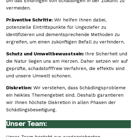
um das Eindringen von Schädlingen in der Zukunft zu
vermeiden.
Präventive Schritte:
Wir helfen Ihnen dabei,
potenzielle Eintrittspunkte für Ungeziefer zu
identifizieren und dementsprechende Methoden zu
ergreifen, um einen zukünftigen Befall zu verhindern.
Schutz und Umweltbewusstsein:
Ihre Sicherheit und
die Natur liegen uns am Herzen. Daher setzen wir auf
geprüfte, schadstofffreie Verfahren, die effektiv sind
und unsere Umwelt schonen.
Diskretion:
Wir verstehen, dass Schädlingsprobleme
ein heikles Themengebiet sind. Deshalb garantieren
wir Ihnen höchste Diskretion in allen Phasen der
Schädlingsbeseitigung.
Unser Team: