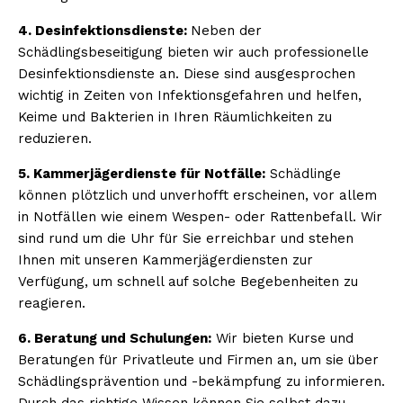
4. Desinfektionsdienste:
Neben der
Schädlingsbeseitigung bieten wir auch professionelle
Desinfektionsdienste an. Diese sind ausgesprochen
wichtig in Zeiten von Infektionsgefahren und helfen,
Keime und Bakterien in Ihren Räumlichkeiten zu
reduzieren.
5. Kammerjägerdienste für Notfälle:
Schädlinge
können plötzlich und unverhofft erscheinen, vor allem
in Notfällen wie einem Wespen- oder Rattenbefall. Wir
sind rund um die Uhr für Sie erreichbar und stehen
Ihnen mit unseren Kammerjägerdiensten zur
Verfügung, um schnell auf solche Begebenheiten zu
reagieren.
6. Beratung und Schulungen:
Wir bieten Kurse und
Beratungen für Privatleute und Firmen an, um sie über
Schädlingsprävention und -bekämpfung zu informieren.
Durch das richtige Wissen können Sie selbst dazu