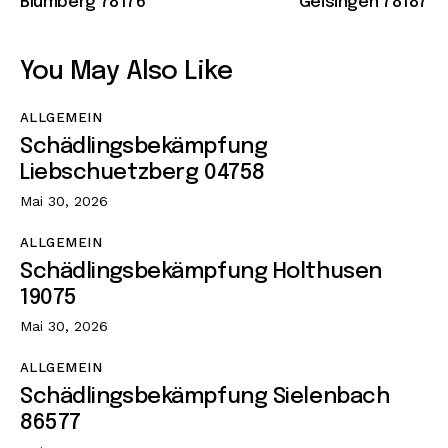
Blumberg 78176
Geisingen 78187
You May Also Like
ALLGEMEIN
Schädlingsbekämpfung
Liebschuetzberg 04758
Mai 30, 2026
ALLGEMEIN
Schädlingsbekämpfung Holthusen
19075
Mai 30, 2026
ALLGEMEIN
Schädlingsbekämpfung Sielenbach
86577