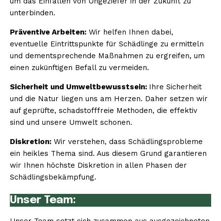
um das Einfallen von Ungeziefer in der Zukunft zu
unterbinden.
Präventive Arbeiten:
Wir helfen Ihnen dabei,
eventuelle Eintrittspunkte für Schädlinge zu ermitteln
und dementsprechende Maßnahmen zu ergreifen, um
einen zukünftigen Befall zu vermeiden.
Sicherheit und Umweltbewusstsein:
Ihre Sicherheit
und die Natur liegen uns am Herzen. Daher setzen wir
auf geprüfte, schadstofffreie Methoden, die effektiv
sind und unsere Umwelt schonen.
Diskretion:
Wir verstehen, dass Schädlingsprobleme
ein heikles Thema sind. Aus diesem Grund garantieren
wir Ihnen höchste Diskretion in allen Phasen der
Schädlingsbekämpfung.
Unser Team: