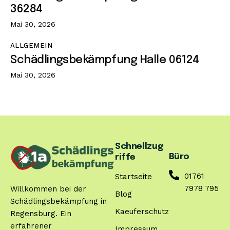
36284
Mai 30, 2026
ALLGEMEIN
Schädlingsbekämpfung Halle 06124
Mai 30, 2026
Schnellzug
Büro
riffe
01761
Startseite
7978 795
Willkommen bei der
Blog
Schädlingsbekämpfung in
Kaeuferschutz
Regensburg. Ein
erfahrener
Impressum