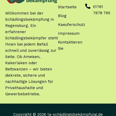
01761
Startseite
7978 795
Willkommen bei der
Blog
Schädlingsbekämpfung in
Kaeuferschutz
Regensburg. Ein
erfahrener
Impressum
Schädlingsbekämpfer steht
Kontaktieren
Ihnen bei jedem Befall
Sie
schnell und zuverlässig zur
Seite. Ob Ameisen,
Kakerlaken oder
Bettwanzen – wir bieten
diskrete, sichere und
nachhaltige Lösungen für
Privathaushalte und
Gewerbebetriebe.
Copyright © 2026 1a-schädlingsbekämpfung.de