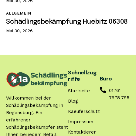
Mai 30, 2026
ALLGEMEIN
Schädlingsbekämpfung Huebitz 06308
Mai 30, 2026
Schnellzug
Büro
riffe
01761
Startseite
7978 795
Willkommen bei der
Blog
Schädlingsbekämpfung in
Kaeuferschutz
Regensburg. Ein
erfahrener
Impressum
Schädlingsbekämpfer steht
Kontaktieren
Ihnen bei jedem Befall