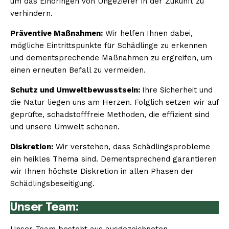
um das Eindringen von Ungeziefer in der Zukunft zu
verhindern.
Präventive Maßnahmen:
Wir helfen Ihnen dabei,
mögliche Eintrittspunkte für Schädlinge zu erkennen
und dementsprechende Maßnahmen zu ergreifen, um
einen erneuten Befall zu vermeiden.
Schutz und Umweltbewusstsein:
Ihre Sicherheit und
die Natur liegen uns am Herzen. Folglich setzen wir auf
geprüfte, schadstofffreie Methoden, die effizient sind
und unsere Umwelt schonen.
Diskretion:
Wir verstehen, dass Schädlingsprobleme
ein heikles Thema sind. Dementsprechend garantieren
wir Ihnen höchste Diskretion in allen Phasen der
Schädlingsbeseitigung.
Unser Team: