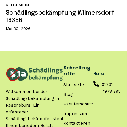
ALLGEMEIN
Schädlingsbekämpfung Wilmersdorf
16356
Mai 30, 2026
Schnellzug
Büro
riffe
01761
Startseite
7978 795
Willkommen bei der
Blog
Schädlingsbekämpfung in
Kaeuferschutz
Regensburg. Ein
erfahrener
Impressum
Schädlingsbekämpfer steht
Kontaktieren
Ihnen bei jedem Befall