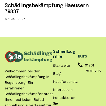
Schädlingsbekämpfung Haeusern
79837
Mai 30, 2026
Schnellzug
Büro
riffe
01761
Startseite
7978 795
Willkommen bei der
Blog
Schädlingsbekämpfung in
Kaeuferschutz
Regensburg. Ein
erfahrener
Impressum
Schädlingsbekämpfer steht
Kontaktieren
Ihnen bei jedem Befall
Sie
schnell und zuverlässig zur