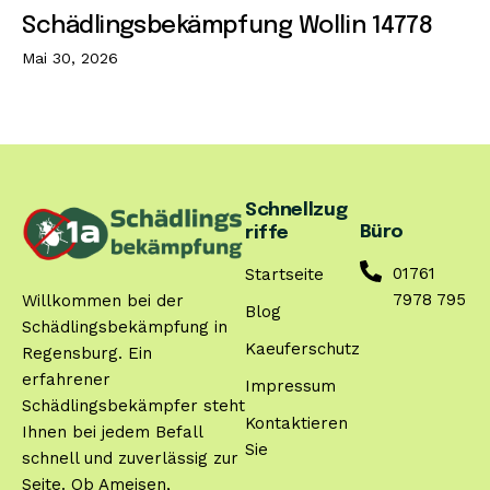
Schädlingsbekämpfung Wollin 14778
Mai 30, 2026
Schnellzug
Büro
riffe
01761
Startseite
7978 795
Willkommen bei der
Blog
Schädlingsbekämpfung in
Kaeuferschutz
Regensburg. Ein
erfahrener
Impressum
Schädlingsbekämpfer steht
Kontaktieren
Ihnen bei jedem Befall
Sie
schnell und zuverlässig zur
Seite. Ob Ameisen,