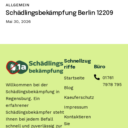
ALLGEMEIN
Schädlingsbekämpfung Berlin 12209
Mai 30, 2026
Schnellzug
Büro
riffe
01761
Startseite
7978 795
Willkommen bei der
Blog
Schädlingsbekämpfung in
Kaeuferschutz
Regensburg. Ein
erfahrener
Impressum
Schädlingsbekämpfer steht
Kontaktieren
Ihnen bei jedem Befall
Sie
schnell und zuverlässig zur