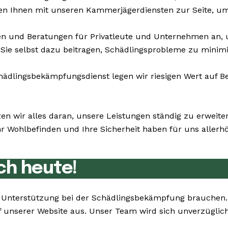
hen Ihnen mit unseren Kammerjägerdiensten zur Seite, um
n und Beratungen für Privatleute und Unternehmen an,
Sie selbst dazu beitragen, Schädlingsprobleme zu minimi
dlingsbekämpfungsdienst legen wir riesigen Wert auf Bes
zen wir alles daran, unsere Leistungen ständig zu erweit
 Wohlbefinden und Ihre Sicherheit haben für uns allerhöc
ch heute!
Sie Unterstützung bei der Schädlingsbekämpfung brauchen
 unserer Website aus. Unser Team wird sich unverzüglich