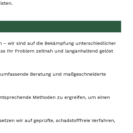
isten.
n – wir sind auf die Bekämpfung unterschiedlicher
ss Ihr Problem zeitnah und langanhaltend gelöst
ine umfassende Beratung und maßgeschneiderte
mentsprechende Methoden zu ergreifen, um einen
tzen wir auf geprüfte, schadstofffreie Verfahren,