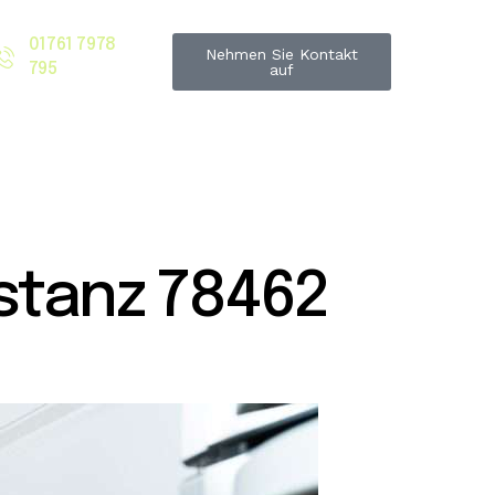
01761 7978
Nehmen Sie Kontakt
795
auf
tanz 78462