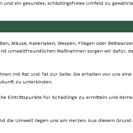
n und ein gesundes, schädlingsfreies Umfeld zu gewährle
tten, Mäuse, Kakerlaken, Wespen, Fliegen oder Bettwanze
n und umweltfreundlichen Maßnahmen sorgen wir dafür, da
hnen mit Rat und Tat zur Seite. Sie erhalten von uns e
ukunft zu unterbinden.
che Eintrittspunkte für Schädlinge zu ermitteln und de
und die Umwelt liegen uns am Herzen. Aus diesem Grund se