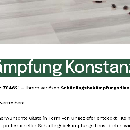
ämpfung Konstan
z 78462
“ – Ihrem seriösen
Schädlingsbekämpfungsdie
vertreiben!
wünschte Gäste in Form von Ungeziefer entdeckt? Keine 
. Als professioneller Schädlingsbekämpfungsdienst bieten