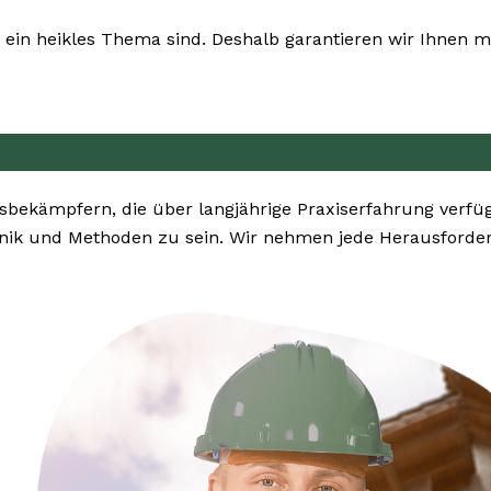
ein heikles Thema sind. Deshalb garantieren wir Ihnen ma
bekämpfern, die über langjährige Praxiserfahrung verfü
nik und Methoden zu sein. Wir nehmen jede Herausforde