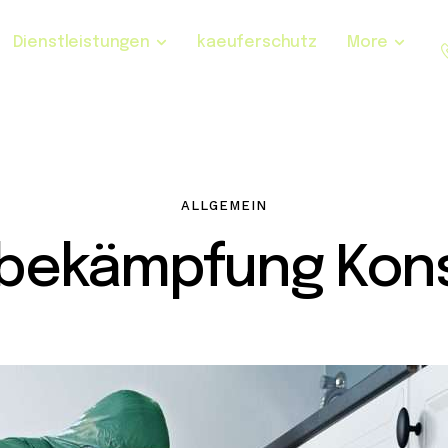
Dienstleistungen
kaeuferschutz
More
ALLGEMEIN
sbekämpfung Kons