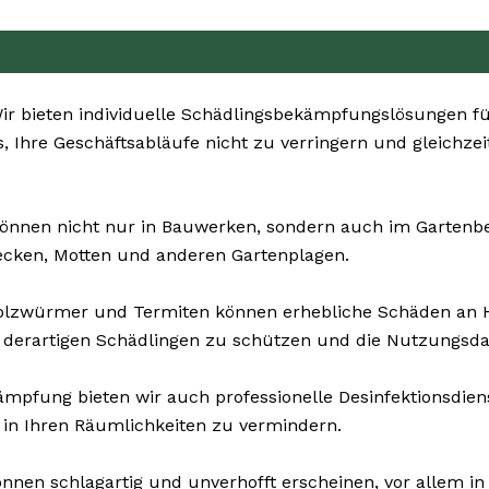
r bieten individuelle Schädlingsbekämpfungslösungen f
s, Ihre Geschäftsabläufe nicht zu verringern und gleichze
önnen nicht nur in Bauwerken, sondern auch im Gartenbere
ecken, Motten und anderen Gartenplagen.
Holzwürmer und Termiten können erhebliche Schäden an 
 derartigen Schädlingen zu schützen und die Nutzungsda
pfung bieten wir auch professionelle Desinfektionsdienst
 in Ihren Räumlichkeiten zu vermindern.
nnen schlagartig und unverhofft erscheinen, vor allem in