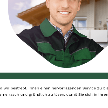
nd wir bestrebt, Ihnen einen hervorragenden Service zu bi
bleme rasch und gründlich zu lösen, damit Sie sich in Ih