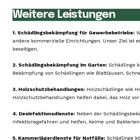
Weitere Leistungen
1. Schädlingsbekämpfung für Gewerbebetriebe:
Wi
andere kommerzielle Einrichtungen. Unser Ziel ist e
beseitigen.
2. Schädlingsbekämpfung im Garten:
Schädlinge k
Bekämpfung von Schädlingen wie Blattläusen, Schn
3. Holzschutzbehandlungen:
Holzschädlinge wie 
Holzschutzbehandlungen helfen dabei, das Holz vor
4. Desinfektionsdienste:
Neben der Schädlingsbekäm
Infektionsgefahren und helfen, Keime und Bakterien
5. Kammerjägerdienste für Notfälle:
Schädlinge kö