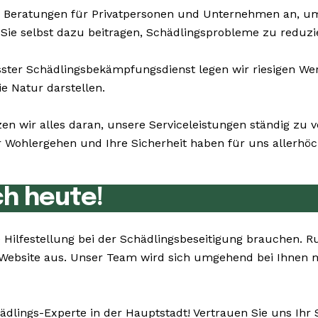
 Beratungen für Privatpersonen und Unternehmen an, u
Sie selbst dazu beitragen, Schädlingsprobleme zu reduzi
er Schädlingsbekämpfungsdienst legen wir riesigen Wert
e Natur darstellen.
zen wir alles daran, unsere Serviceleistungen ständig zu
ohlergehen und Ihre Sicherheit haben für uns allerhöchs
ch heute!
Sie Hilfestellung bei der Schädlingsbeseitigung brauche
r Website aus. Unser Team wird sich umgehend bei Ihnen 
ädlings-Experte in der Hauptstadt! Vertrauen Sie uns Ihr