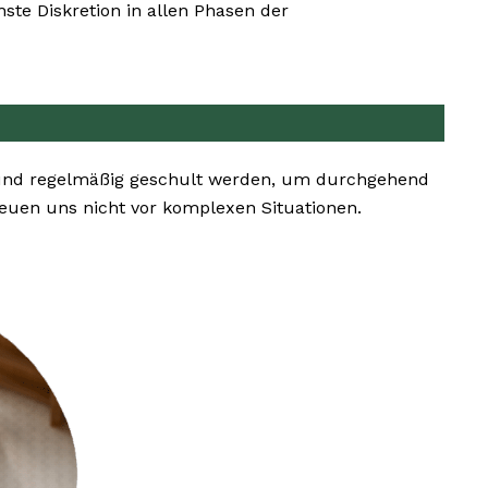
ste Diskretion in allen Phasen der
n und regelmäßig geschult werden, um durchgehend
uen uns nicht vor komplexen Situationen.