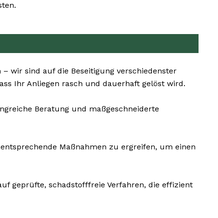
sten.
– wir sind auf die Beseitigung verschiedenster
ss Ihr Anliegen rasch und dauerhaft gelöst wird.
mfangreiche Beratung und maßgeschneiderte
dementsprechende Maßnahmen zu ergreifen, um einen
f geprüfte, schadstofffreie Verfahren, die effizient