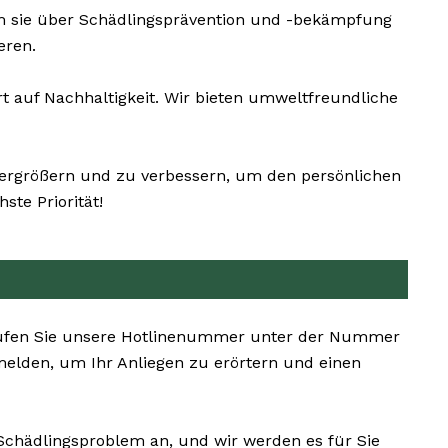
m sie über Schädlingsprävention und -bekämpfung
eren.
 auf Nachhaltigkeit. Wir bieten umweltfreundliche
 vergrößern und zu verbessern, um den persönlichen
te Priorität!
n. Rufen Sie unsere Hotlinenummer unter der Nummer
melden, um Ihr Anliegen zu erörtern und einen
 Schädlingsproblem an, und wir werden es für Sie