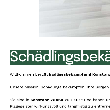
Schädlingsbek
Willkommen bei „
Schädlingsbekämpfung Konstan
Unsere Mission: Schädlinge bekämpfen, Ihre Sorgen 
Sie sind in
Konstanz 78464
zu Hause und haben unli
Plagegeister wirkungsvoll und langfristig zu entfer