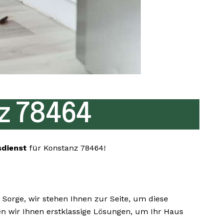
z 78464
sdienst
für Konstanz 78464!
orge, wir stehen Ihnen zur Seite, um diese
ten wir Ihnen erstklassige Lösungen, um Ihr Haus