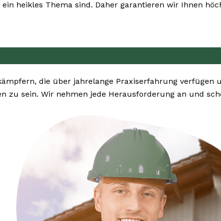
ein heikles Thema sind. Daher garantieren wir Ihnen höch
ekämpfern, die über jahrelange Praxiserfahrung verfüge
n zu sein. Wir nehmen jede Herausforderung an und sche