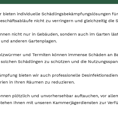
 bieten individuelle Schädlingsbekämpfungslösungen für 
Geschäftsabläufe nicht zu verringern und gleichzeitig die
nnen nicht nur in Gebäuden, sondern auch im Garten lästig
n und anderen Gartenplagen.
Holzwürmer und Termiten können immense Schäden an B
 solchen Schädlingen zu schützen und die Nutzungsspann
pfung bieten wir auch professionelle Desinfektionsdiens
rien in Ihren Räumen zu reduzieren.
nnen plötzlich und unvorhersehbar auftauchen, vor allem
 stehen Ihnen mit unseren Kammerjägerdiensten zur Verfü