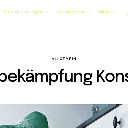
Dienstleistungen
kaeuferschutz
More
ALLGEMEIN
sbekämpfung Kons