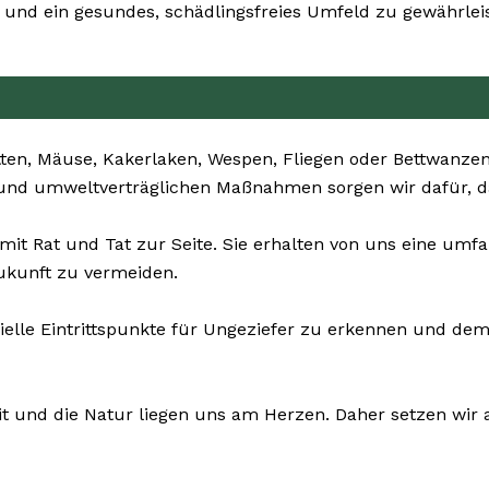
und ein gesundes, schädlingsfreies Umfeld zu gewährlei
ten, Mäuse, Kakerlaken, Wespen, Fliegen oder Bettwanzen 
n und umweltverträglichen Maßnahmen sorgen wir dafür, da
mit Rat und Tat zur Seite. Sie erhalten von uns eine u
ukunft zu vermeiden.
zielle Eintrittspunkte für Ungeziefer zu erkennen und 
it und die Natur liegen uns am Herzen. Daher setzen wir au