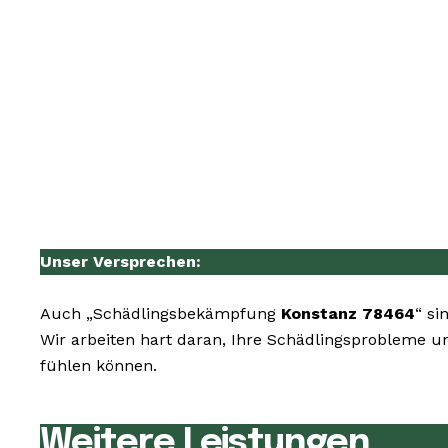
Unser Versprechen:
Auch „Schädlingsbekämpfung
Konstanz 78464
“ si
Wir arbeiten hart daran, Ihre Schädlingsprobleme u
fühlen können.
Weitere Leistungen