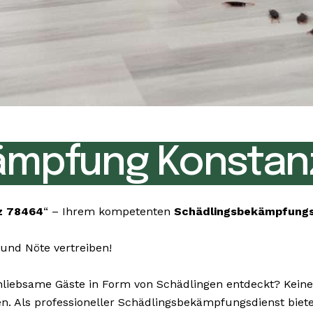
ämpfung Konstan
z 78464
“ – Ihrem kompetenten
Schädlingsbekämpfung
und Nöte vertreiben!
ebsame Gäste in Form von Schädlingen entdeckt? Keine S
nen. Als professioneller Schädlingsbekämpfungsdienst bie