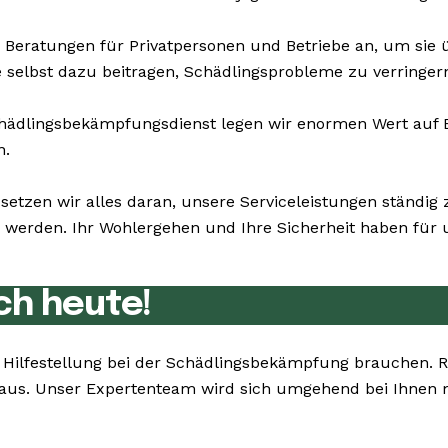
 Beratungen für Privatpersonen und Betriebe an, um sie
ie selbst dazu beitragen, Schädlingsprobleme zu verringer
dlingsbekämpfungsdienst legen wir enormen Wert auf Bes
n.
 setzen wir alles daran, unsere Serviceleistungen ständi
erden. Ihr Wohlergehen und Ihre Sicherheit haben für un
ch heute!
ie Hilfestellung bei der Schädlingsbekämpfung brauchen.
e aus. Unser Expertenteam wird sich umgehend bei Ihnen 