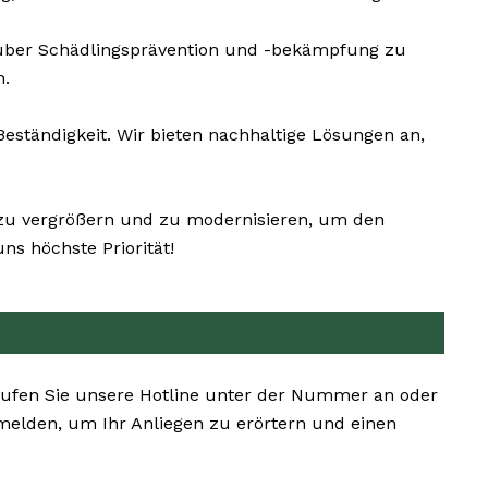
 über Schädlingsprävention und -bekämpfung zu
n.
tändigkeit. Wir bieten nachhaltige Lösungen an,
g zu vergrößern und zu modernisieren, um den
s höchste Priorität!
 Rufen Sie unsere Hotline unter der Nummer an oder
melden, um Ihr Anliegen zu erörtern und einen