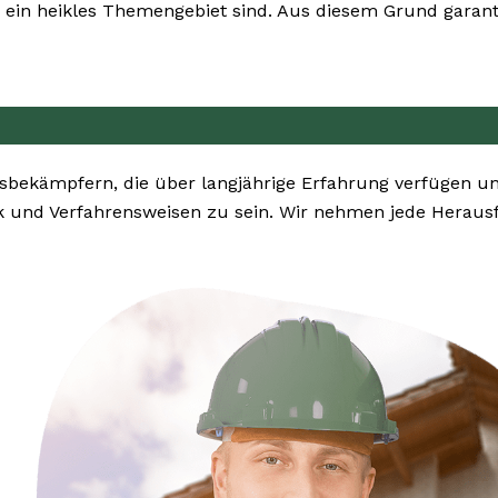
ein heikles Themengebiet sind. Aus diesem Grund garanti
sbekämpfern, die über langjährige Erfahrung verfügen u
k und Verfahrensweisen zu sein. Wir nehmen jede Heraus