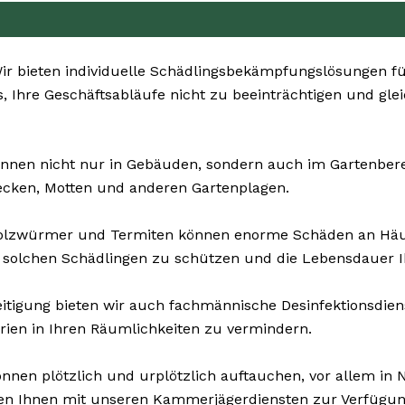
r bieten individuelle Schädlingsbekämpfungslösungen für
, Ihre Geschäftsabläufe nicht zu beeinträchtigen und glei
nnen nicht nur in Gebäuden, sondern auch im Gartenbereich
ecken, Motten und anderen Gartenplagen.
Holzwürmer und Termiten können enorme Schäden an Häu
 solchen Schädlingen zu schützen und die Lebensdauer I
tigung bieten wir auch fachmännische Desinfektionsdiens
rien in Ihren Räumlichkeiten zu vermindern.
nnen plötzlich und urplötzlich auftauchen, vor allem in N
hen Ihnen mit unseren Kammerjägerdiensten zur Verfügung