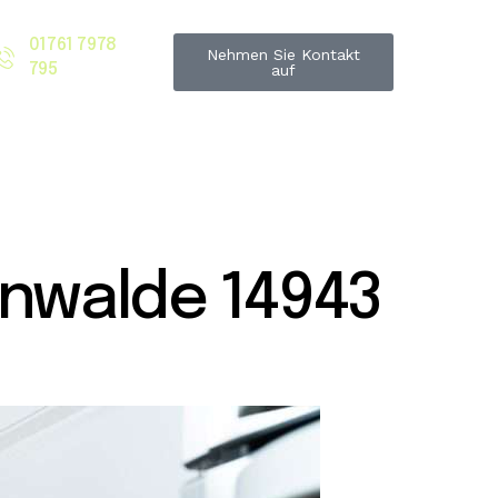
01761 7978
Nehmen Sie Kontakt
795
auf
nwalde 14943