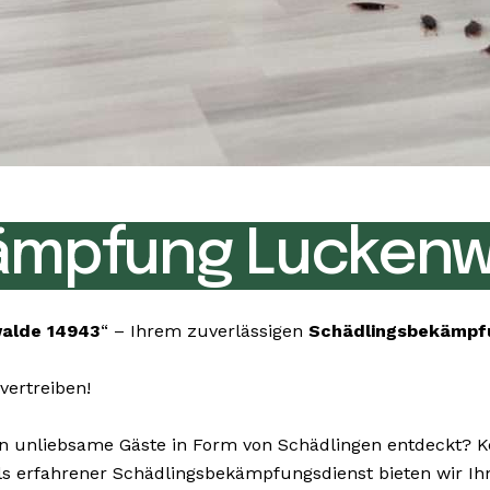
ämpfung Luckenw
alde 14943
“ – Ihrem zuverlässigen
Schädlingsbekämpf
vertreiben!
unliebsame Gäste in Form von Schädlingen entdeckt? Kei
n. Als erfahrener Schädlingsbekämpfungsdienst bieten wir