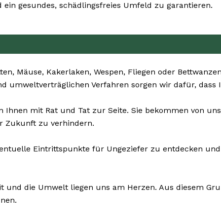
ein gesundes, schädlingsfreies Umfeld zu garantieren.
ten, Mäuse, Kakerlaken, Wespen, Fliegen oder Bettwanzen
nd umweltverträglichen Verfahren sorgen wir dafür, dass 
 Ihnen mit Rat und Tat zur Seite. Sie bekommen von uns
r Zukunft zu verhindern.
ventuelle Eintrittspunkte für Ungeziefer zu entdecken un
it und die Umwelt liegen uns am Herzen. Aus diesem Grun
onen.