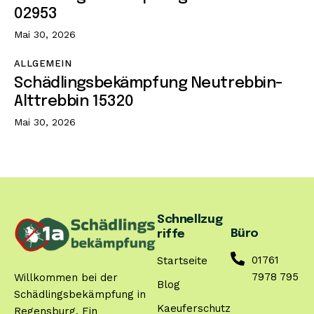
02953
Mai 30, 2026
ALLGEMEIN
Schädlingsbekämpfung Neutrebbin-
Alttrebbin 15320
Mai 30, 2026
Schnellzug
Büro
riffe
01761
Startseite
7978 795
Willkommen bei der
Blog
Schädlingsbekämpfung in
Kaeuferschutz
Regensburg. Ein