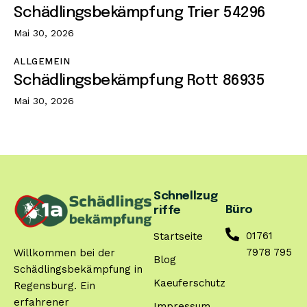
Schädlingsbekämpfung Trier 54296
Mai 30, 2026
ALLGEMEIN
Schädlingsbekämpfung Rott 86935
Mai 30, 2026
Schnellzug
Büro
riffe
01761
Startseite
7978 795
Willkommen bei der
Blog
Schädlingsbekämpfung in
Kaeuferschutz
Regensburg. Ein
erfahrener
Impressum