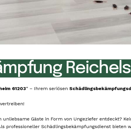
ämpfung Reichels
heim 61203
“ – Ihrem seriösen
Schädlingsbekämpfungs
vertreiben!
unliebsame Gäste in Form von Ungeziefer entdeckt? Keine
. Als professioneller Schädlingsbekämpfungsdienst bieten