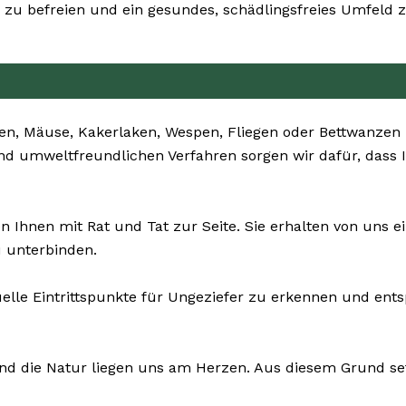
zu befreien und ein gesundes, schädlingsfreies Umfeld z
en, Mäuse, Kakerlaken, Wespen, Fliegen oder Bettwanzen –
nd umweltfreundlichen Verfahren sorgen wir dafür, dass 
n Ihnen mit Rat und Tat zur Seite. Sie erhalten von uns
u unterbinden.
uelle Eintrittspunkte für Ungeziefer zu erkennen und ent
und die Natur liegen uns am Herzen. Aus diesem Grund se