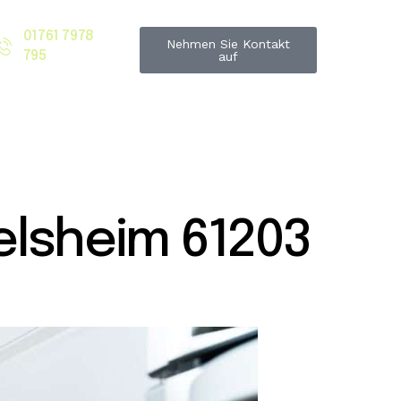
01761 7978
Nehmen Sie Kontakt
795
auf
lsheim 61203