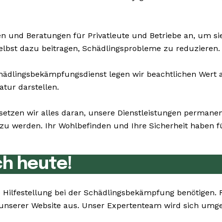
n und Beratungen für Privatleute und Betriebe an, um s
selbst dazu beitragen, Schädlingsprobleme zu reduzieren.
dlingsbekämpfungsdienst legen wir beachtlichen Wert au
atur darstellen.
setzen wir alles daran, unsere Dienstleistungen permane
u werden. Ihr Wohlbefinden und Ihre Sicherheit haben für
ch heute!
Sie Hilfestellung bei der Schädlingsbekämpfung benötigen
unserer Website aus. Unser Expertenteam wird sich umg