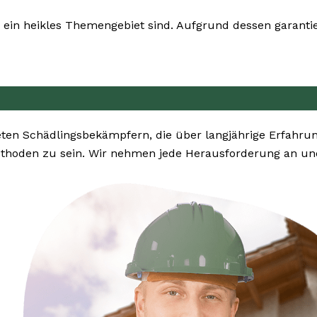
ein heikles Themengebiet sind. Aufgrund dessen garantier
en Schädlingsbekämpfern, die über langjährige Erfahru
ethoden zu sein. Wir nehmen jede Herausforderung an un