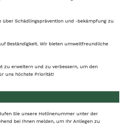
ie über Schädlingsprävention und -bekämpfung zu
f Beständigkeit. Wir bieten umweltfreundliche
nt zu erweitern und zu verbessern, um den
 uns höchste Priorität!
. Rufen Sie unsere Hotlinenummer unter der
ehend bei Ihnen melden, um Ihr Anliegen zu