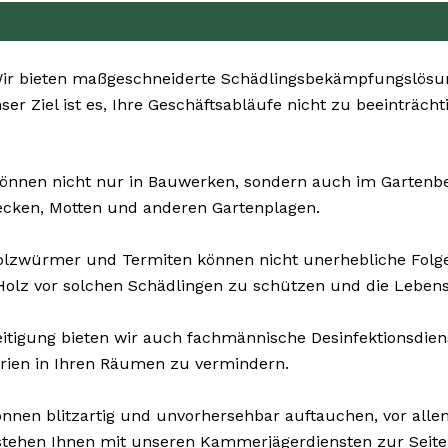
ir bieten maßgeschneiderte Schädlingsbekämpfungslösun
er Ziel ist es, Ihre Geschäftsabläufe nicht zu beeinträch
önnen nicht nur in Bauwerken, sondern auch im Gartenberei
ecken, Motten und anderen Gartenplagen.
olzwürmer und Termiten können nicht unerhebliche Fol
olz vor solchen Schädlingen zu schützen und die Lebens
tigung bieten wir auch fachmännische Desinfektionsdiens
erien in Ihren Räumen zu vermindern.
nnen blitzartig und unvorhersehbar auftauchen, vor allem
 stehen Ihnen mit unseren Kammerjägerdiensten zur Seite