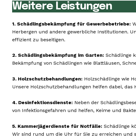
Weitere Leistungen
1. Schädlingsbekämpfung für Gewerbebetriebe:
W
Herbergen und andere gewerbliche Institutionen. Uns
effizient zu beseitigen.
2. Schädlingsbekämpfung im Garten:
Schädlinge k
Bekämpfung von Schädlingen wie Blattläusen, Schn
3. Holzschutzbehandlungen:
Holzschädlinge wie H
Unsere Holzschutzbehandlungen helfen dabei, das H
4. Desinfektionsdienste:
Neben der Schädlingsbesei
von Infektionsgefahren und helfen, Keime und Bakt
5. Kammerjägerdienste für Notfälle:
Schädlinge kö
Wir sind rund um die Uhr für Sie zu erreichen und