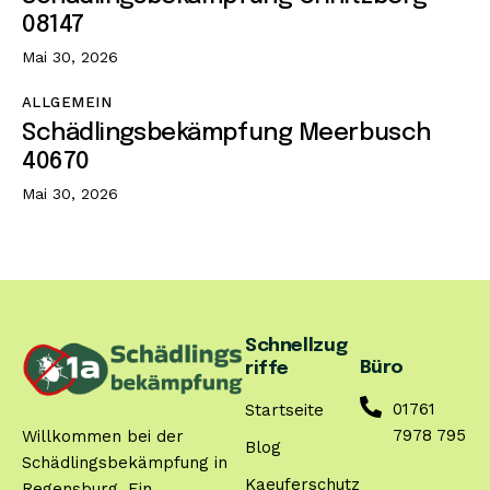
08147
Mai 30, 2026
ALLGEMEIN
Schädlingsbekämpfung Meerbusch
40670
Mai 30, 2026
Schnellzug
Büro
riffe
01761
Startseite
7978 795
Willkommen bei der
Blog
Schädlingsbekämpfung in
Kaeuferschutz
Regensburg. Ein