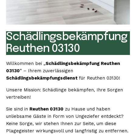
Schädlingsbekämpfung
Reuthen 03130
Willkommen bei „
Schädlingsbekämpfung Reuthen
03130
“ – Ihrem zuverlässigen
Schädlingsbekämpfungsdienst
für Reuthen 03130!
Unsere Mission: Schädlinge bekämpfen, Ihre Sorgen
vertreiben!
Sie sind in
Reuthen 03130
zu Hause und haben
unliebsame Gäste in Form von Ungeziefer entdeckt?
Keine Sorge, wir stehen Ihnen zur Seite, um diese
Plagegeister wirkungsvoll und langfristig zu entfernen.