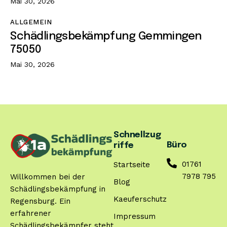
Mai 30, 2026
ALLGEMEIN
Schädlingsbekämpfung Gemmingen
75050
Mai 30, 2026
Schnellzug
Büro
riffe
01761
Startseite
7978 795
Willkommen bei der
Blog
Schädlingsbekämpfung in
Kaeuferschutz
Regensburg. Ein
erfahrener
Impressum
Schädlingsbekämpfer steht