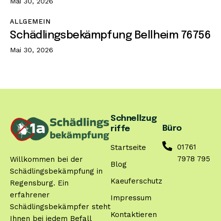
Mai 30, 2026
ALLGEMEIN
Schädlingsbekämpfung Bellheim 76756
Mai 30, 2026
Schnellzug
Büro
riffe
01761
Startseite
7978 795
Willkommen bei der
Blog
Schädlingsbekämpfung in
Kaeuferschutz
Regensburg. Ein
erfahrener
Impressum
Schädlingsbekämpfer steht
Kontaktieren
Ihnen bei jedem Befall