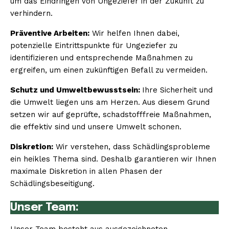
um das Eindringen von Ungeziefer in der Zukunft zu
verhindern.
Präventive Arbeiten:
Wir helfen Ihnen dabei,
potenzielle Eintrittspunkte für Ungeziefer zu
identifizieren und entsprechende Maßnahmen zu
ergreifen, um einen zukünftigen Befall zu vermeiden.
Schutz und Umweltbewusstsein:
Ihre Sicherheit und
die Umwelt liegen uns am Herzen. Aus diesem Grund
setzen wir auf geprüfte, schadstofffreie Maßnahmen,
die effektiv sind und unsere Umwelt schonen.
Diskretion:
Wir verstehen, dass Schädlingsprobleme
ein heikles Thema sind. Deshalb garantieren wir Ihnen
maximale Diskretion in allen Phasen der
Schädlingsbeseitigung.
Unser Team: