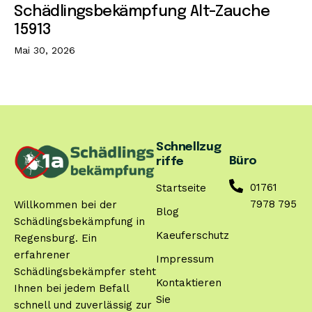
Schädlingsbekämpfung Alt-Zauche
15913
Mai 30, 2026
Schnellzug
Büro
riffe
01761
Startseite
7978 795
Willkommen bei der
Blog
Schädlingsbekämpfung in
Kaeuferschutz
Regensburg. Ein
erfahrener
Impressum
Schädlingsbekämpfer steht
Kontaktieren
Ihnen bei jedem Befall
Sie
schnell und zuverlässig zur