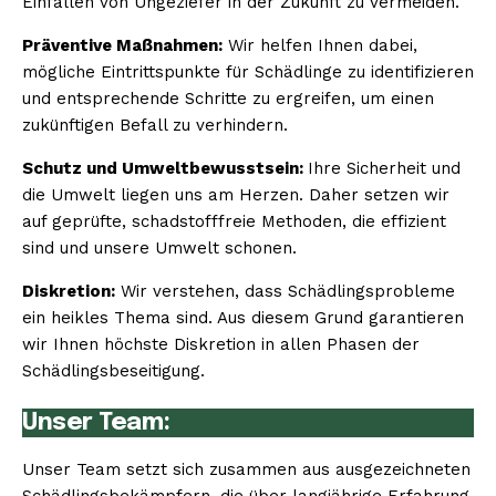
Einfallen von Ungeziefer in der Zukunft zu vermeiden.
Präventive Maßnahmen:
Wir helfen Ihnen dabei,
mögliche Eintrittspunkte für Schädlinge zu identifizieren
und entsprechende Schritte zu ergreifen, um einen
zukünftigen Befall zu verhindern.
Schutz und Umweltbewusstsein:
Ihre Sicherheit und
die Umwelt liegen uns am Herzen. Daher setzen wir
auf geprüfte, schadstofffreie Methoden, die effizient
sind und unsere Umwelt schonen.
Diskretion:
Wir verstehen, dass Schädlingsprobleme
ein heikles Thema sind. Aus diesem Grund garantieren
wir Ihnen höchste Diskretion in allen Phasen der
Schädlingsbeseitigung.
Unser Team:
Unser Team setzt sich zusammen aus ausgezeichneten