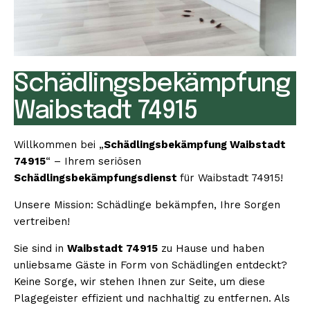
Schädlingsbekämpfung
Waibstadt 74915
Willkommen bei „
Schädlingsbekämpfung Waibstadt
74915
“ – Ihrem seriösen
Schädlingsbekämpfungsdienst
für Waibstadt 74915!
Unsere Mission: Schädlinge bekämpfen, Ihre Sorgen
vertreiben!
Sie sind in
Waibstadt 74915
zu Hause und haben
unliebsame Gäste in Form von Schädlingen entdeckt?
Keine Sorge, wir stehen Ihnen zur Seite, um diese
Plagegeister effizient und nachhaltig zu entfernen. Als