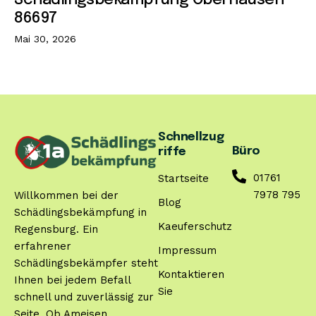
Schädlingsbekämpfung Oberhausen
86697
Mai 30, 2026
Schnellzug
Büro
riffe
01761
Startseite
7978 795
Willkommen bei der
Blog
Schädlingsbekämpfung in
Kaeuferschutz
Regensburg. Ein
erfahrener
Impressum
Schädlingsbekämpfer steht
Kontaktieren
Ihnen bei jedem Befall
Sie
schnell und zuverlässig zur
Seite. Ob Ameisen,