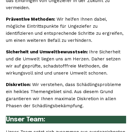
das Eindringen von Ungeziefer in der Zukunft zu
vermeiden.
Präventive Methoden:
Wir helfen Ihnen dabei,
mögliche Eintrittspunkte für Ungeziefer zu
identifizieren und entsprechende Schritte zu ergreifen,
um einen weiteren Befall zu verhindern.
Sicherheit und Umweltbewusstsein:
Ihre Sicherheit
und die Umwelt liegen uns am Herzen. Daher setzen
wir auf geprüfte, schadstofffreie Methoden, die
wirkungsvoll sind und unsere Umwelt schonen.
Diskretion:
Wir verstehen, dass Schädlingsprobleme
ein heikles Themengebiet sind. Aus diesem Grund
garantieren wir Ihnen maximale Diskretion in allen
Phasen der Schädlingsbekämpfung.
Unser Team: