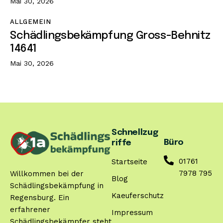
Mai 30, 2026
ALLGEMEIN
Schädlingsbekämpfung Gross-Behnitz
14641
Mai 30, 2026
Schnellzug
Büro
riffe
01761
Startseite
7978 795
Willkommen bei der
Blog
Schädlingsbekämpfung in
Kaeuferschutz
Regensburg. Ein
erfahrener
Impressum
Schädlingsbekämpfer steht